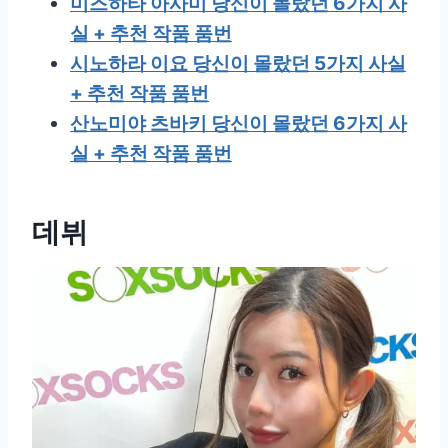
미즈하타 아사미 당신이 몰랐던 6가지 사
실 + 추천 작품 품번
시노하라 이요 당신이 몰랐던 5가지 사실
+ 추천 작품 품번
산노미야 츠바키 당신이 몰랐던 6가지 사
실 + 추천 작품 품번
데뷔