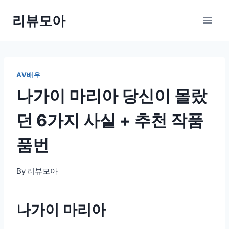
Skip
리뷰모아
to
content
AV배우
나가이 마리아 당신이 몰랐
던 6가지 사실 + 추천 작품
품번
By
리뷰모아
나가이 마리아