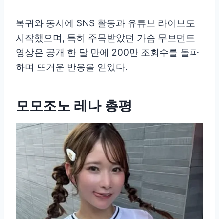
복귀와 동시에 SNS 활동과 유튜브 라이브도
시작했으며, 특히 주목받았던 가슴 무브먼트
영상은 공개 한 달 만에 200만 조회수를 돌파
하며 뜨거운 반응을 얻었다.
모모조노 레나 총평