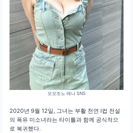
모모조노 레나 SNS
2020년 9월 12일, 그녀는 부활 천연 I컵 전설
의 폭유 미소녀라는 타이틀과 함께 공식적으
로 복귀했다.