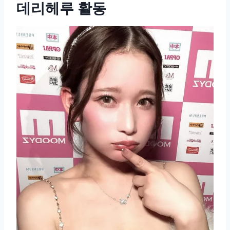
데리헤루 활동