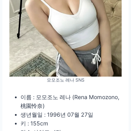
모모조노 레나 SNS
이름 : 모모조노 레나 (Rena Momozono,
桃園怜奈)
생년월일 : 1996년 07월 27일
키 : 155cm