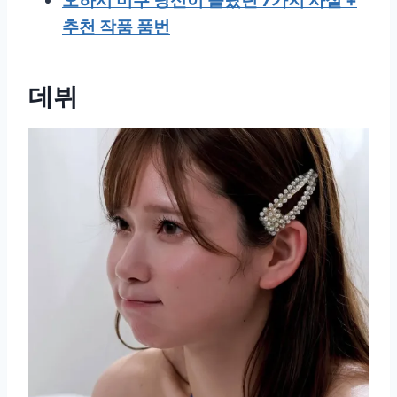
오하시 미쿠 당신이 몰랐던 7가지 사실 +
추천 작품 품번
데뷔