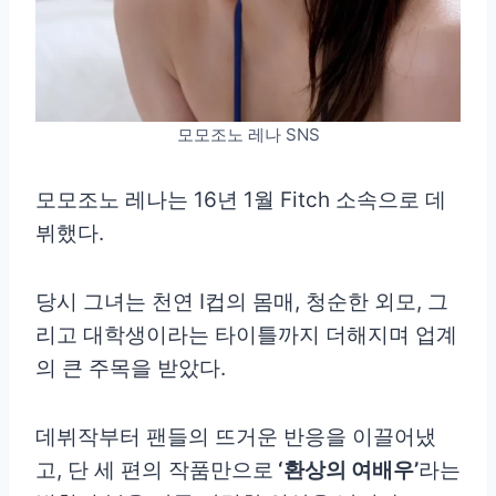
모모조노 레나 SNS
모모조노 레나는 16년 1월 Fitch 소속으로 데
뷔했다.
당시 그녀는 천연 I컵의 몸매, 청순한 외모, 그
리고 대학생이라는 타이틀까지 더해지며 업계
의 큰 주목을 받았다.
데뷔작부터 팬들의 뜨거운 반응을 이끌어냈
고, 단 세 편의 작품만으로
‘환상의 여배우’
라는