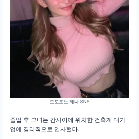
모모조노 레나 SNS
졸업 후 그녀는 간사이에 위치한 건축계 대기
업에 경리직으로 입사했다.