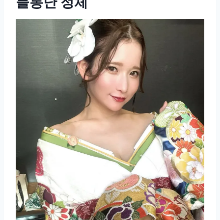
들통난 정체