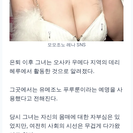
모모조노 레나 SNS
은퇴 이후 그녀는 오사카 우메다 지역의 데리
헤루에서 활동한 것으로 알려졌다.
그곳에서는 유메조노 푸루룬이라는 예명을 사
용했다고 전해진다.
당시 그녀는 자신의 몸매에 대한 자부심은 있
었지만, 여전히 사회의 시선은 무겁게 다가왔