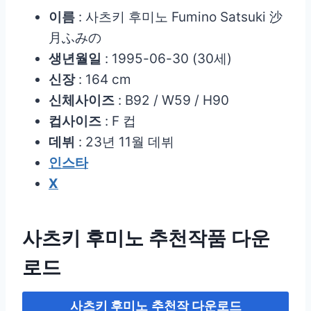
이름
: 사츠키 후미노 Fumino Satsuki 沙
月ふみの
생년월일
: 1995-06-30 (30세)
신장
: 164 cm
신체사이즈
: B92 / W59 / H90
컵사이즈
: F 컵
데뷔
: 23년 11월 데뷔
인스타
X
사츠키 후미노 추천작품 다운
로드
사츠키 후미노
추천작 다운로드