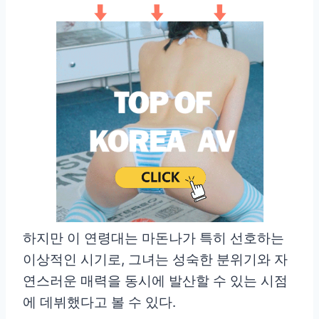
하지만 이 연령대는 마돈나가 특히 선호하는
이상적인 시기로, 그녀는 성숙한 분위기와 자
연스러운 매력을 동시에 발산할 수 있는 시점
에 데뷔했다고 볼 수 있다.