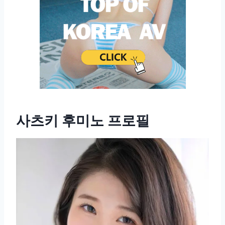
사츠키 후미노 프로필