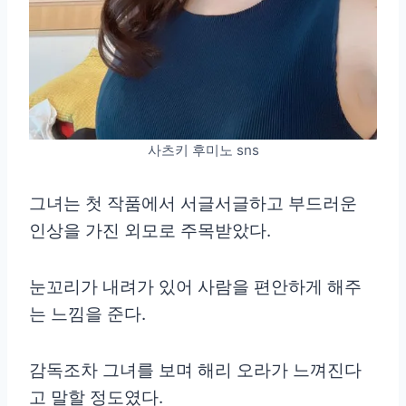
사츠키 후미노 sns
그녀는 첫 작품에서 서글서글하고 부드러운
인상을 가진 외모로 주목받았다.
눈꼬리가 내려가 있어 사람을 편안하게 해주
는 느낌을 준다.
감독조차 그녀를 보며 해리 오라가 느껴진다
고 말할 정도였다.