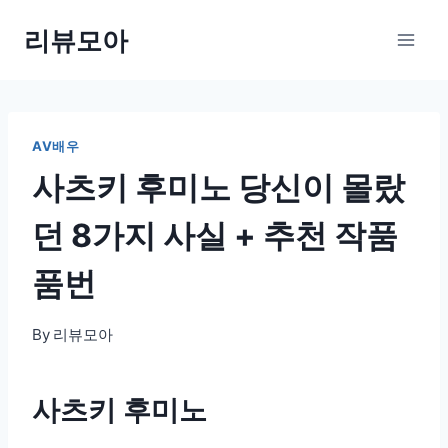
Skip
리뷰모아
to
content
AV배우
사츠키 후미노 당신이 몰랐
던 8가지 사실 + 추천 작품
품번
By
리뷰모아
사츠키 후미노