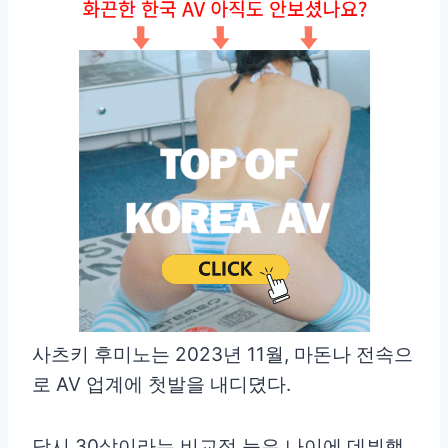
사츠키 후미노는 2023년 11월, 마돈나 전속으
로 AV 업계에 첫발을 내디뎠다.
당시 30살이라는 비교적 늦은 나이에 데뷔했