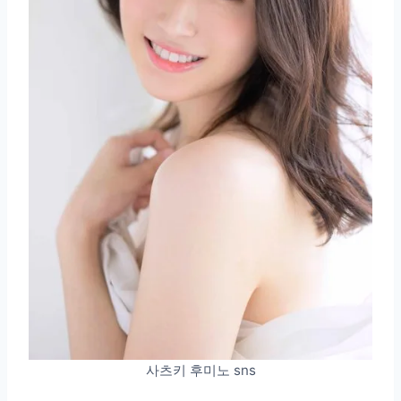
사츠키 후미노 sns