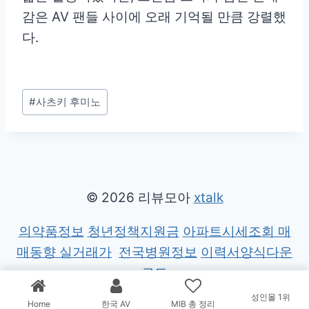
감은 AV 팬들 사이에 오래 기억될 만큼 강렬했
다.
Post
#
사츠키 후미노
Tags:
© 2026 리뷰모아
xtalk
의약품정보
청년정책지원금
아파트시세조회 매
매동향 실거래가
전국병원정보
이력서양식다운
로드
성인몰 1위
Home
한국 AV
MIB 총 정리