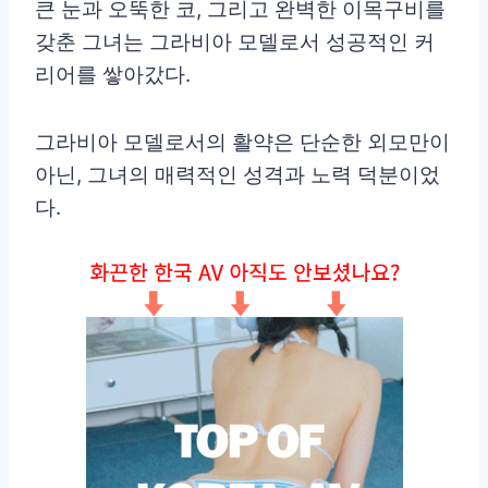
큰 눈과 오뚝한 코, 그리고 완벽한 이목구비를
갖춘 그녀는 그라비아 모델로서 성공적인 커
리어를 쌓아갔다.
그라비아 모델로서의 활약은 단순한 외모만이
아닌, 그녀의 매력적인 성격과 노력 덕분이었
다.