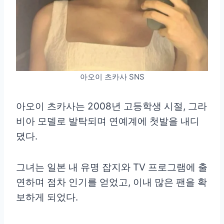
아오이 츠카사 SNS
아오이 츠카사는 2008년 고등학생 시절, 그라
비아 모델로 발탁되며 연예계에 첫발을 내디
뎠다.
그녀는 일본 내 유명 잡지와 TV 프로그램에 출
연하며 점차 인기를 얻었고, 이내 많은 팬을 확
보하게 되었다.