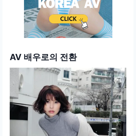
AV 배우로의 전환