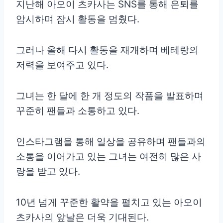
지난해 아오이 츠카사는 SNS를 통해 은퇴를
암시하며 잠시 활동을 멈췄다.
그러나 올해 다시 활동을 재개하며 베테랑의
저력을 보여주고 있다.
그녀는 한 달에 한 개 정도의 작품을 발표하며
꾸준히 팬들과 소통하고 있다.
인스타그램을 통해 일상을 공유하며 팬들과의
소통을 이어가고 있는 그녀는 여전히 많은 사
랑을 받고 있다.
10년 넘게 꾸준한 활약을 펼치고 있는 아오이
츠카사의 앞날은 더욱 기대된다.