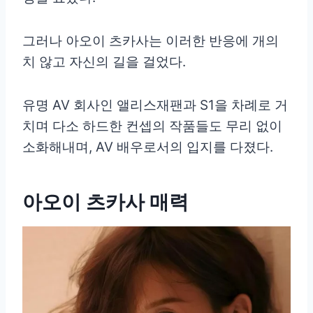
그러나 아오이 츠카사는 이러한 반응에 개의
치 않고 자신의 길을 걸었다.
유명 AV 회사인 앨리스재팬과 S1을 차례로 거
치며 다소 하드한 컨셉의 작품들도 무리 없이
소화해내며, AV 배우로서의 입지를 다졌다.
아오이 츠카사 매력