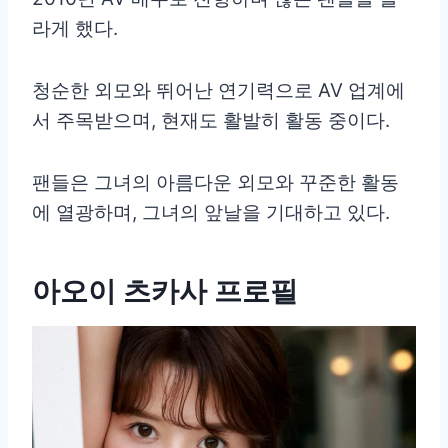
라게 했다.
청순한 외모와 뛰어난 연기력으로 AV 업계에
서 주목받으며, 현재도 활발히 활동 중이다.
팬들은 그녀의 아름다운 외모와 꾸준한 활동
에 열광하며, 그녀의 앞날을 기대하고 있다.
아오이 츠카사 프로필