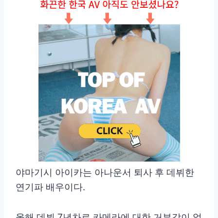
야마기시 아이카는 아나운서 퇴사 후 데뷔한
연기파 배우이다.
올해 데뷔 7년차로 카메라에 대한 거부감이 없