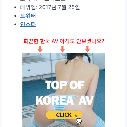
데뷔일: 2017년 7월 25일
트위터
인스타