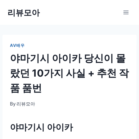
Skip
리뷰모아
to
content
AV배우
야마기시 아이카 당신이 몰
랐던 10가지 사실 + 추천 작
품 품번
By
리뷰모아
야마기시 아이카