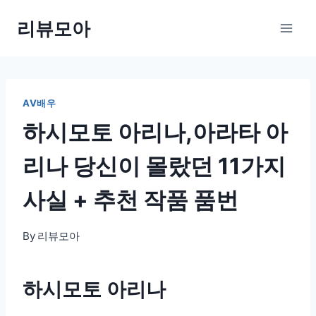
Skip
리뷰모아
to
content
AV배우
하시모토 아리나,아라타 아
리나 당신이 몰랐던 11가지
사실 + 추천 작품 품번
By
리뷰모아
하시모토 아리나