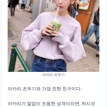
아카리 츠무기
아카리 츠무기와 가장 친한 친구이다.
아카리가 말없이 조용한 성격이라면, 하시모