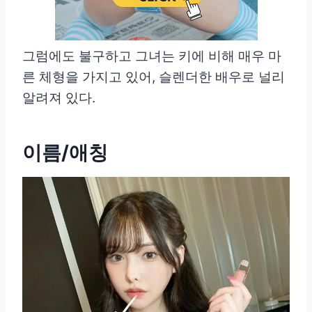
그럼에도 불구하고 그녀는 키에 비해 매우 마
른 체형을 가지고 있어, 슬렌더한 배우로 널리
알려져 있다.
이름/애칭