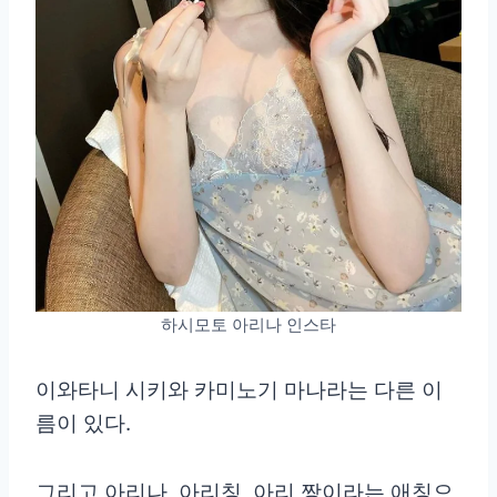
하시모토 아리나 인스타
이와타니 시키와 카미노기 마나라는 다른 이
름이 있다.
그리고 아리나, 아리칭, 아리 짱이라는 애칭으