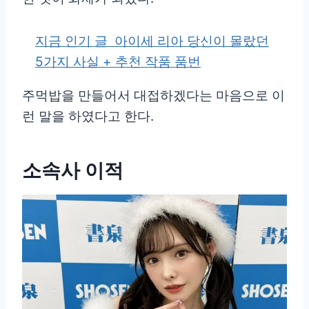
지금 인기 글
아이세 리아 당신이 몰랐던
5가지 사실 + 추천 작품 품번
주먹밥을 만들어서 대접하겠다는 마음으로 이
런 말을 하였다고 한다.
소속사 이적