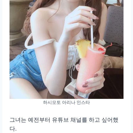
하시모토 아리나 인스타
그녀는 예전부터 유튜브 채널를 하고 싶어했
다.