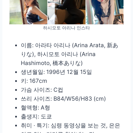
하시모토 아리나 인스타
이름: 아라타 아리나 (Arina Arata, 新あ
りな), 하시모토 아리나 (Arina
Hashimoto, 橋本ありな)
생년월일: 1996년 12월 15일
키: 167cm
가슴 사이즈: C컵
쓰리 사이즈: B84/W56/H83 (cm)
혈액형: A형
출생지: 도쿄
취미 · 특기: 심령 동영상을 보는 것, 은은