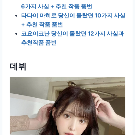
6가지 사실 + 추천 작품 품번
타다이 마히로 당신이 몰랐던 10가지 사실
+ 추천 작품 품번
코요이코난 당신이 몰랐던 12가지 사실과
추천작품 품번
데뷔