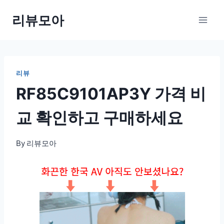
Skip
리뷰모아
to
content
리뷰
RF85C9101AP3Y 가격 비
교 확인하고 구매하세요
By
리뷰모아