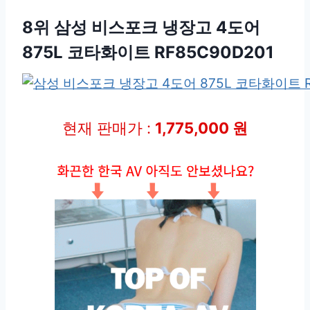
8위 삼성 비스포크 냉장고 4도어
875L 코타화이트 RF85C90D201
현재 판매가 :
1,775,000 원