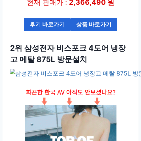
현재 판매가 :
2,366,490 원
후기 바로가기
상품 바로가기
2위 삼성전자 비스포크 4도어 냉장
고 메탈 875L 방문설치