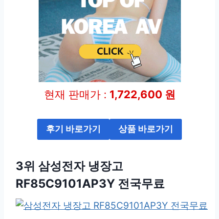
현재 판매가 :
1,722,600 원
후기 바로가기
상품 바로가기
3위 삼성전자 냉장고
RF85C9101AP3Y 전국무료