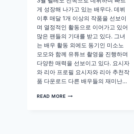
3월 펠레노 전속으로 데뷔하며 빠르
게 성장해 나가고 있는 배우다. 데뷔
이후 매달 1개 이상의 작품을 선보이
며 열정적인 활동으로 이어가고 있어
많은 팬들의 기대를 받고 있다. 그녀
는 배우 활동 외에도 동기인 미소노
모모와 함께 유튜브 촬영을 진행하며
다양한 매력을 선보이고 있다. 요시자
와 리아 프로필 요시자와 리아 추천작
품 다운로드 다른 배우들의 재미난…
요
READ MORE
시
자
와
리
아