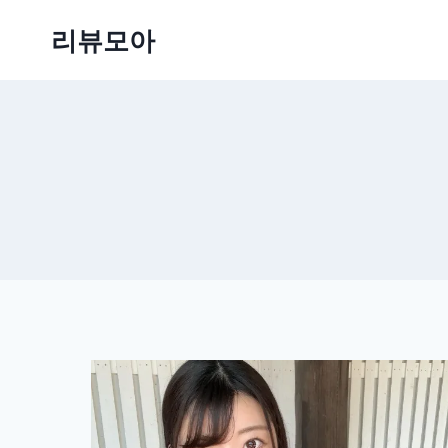
Skip
리뷰모아
to
content