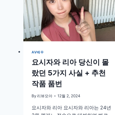
AV배우
요시자와 리아 당신이 몰
랐던 5가지 사실 + 추천
작품 품번
By
리뷰모아
12월 2, 2024
요시자와 리아 요시자와 리아는 24년